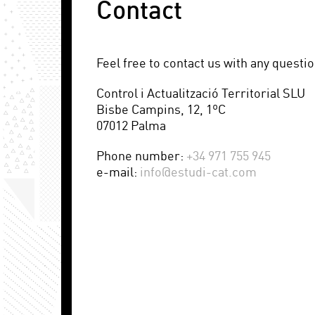
Contact
Feel free to contact us with any questio
Control i Actualització Territorial SLU
Bisbe Campins, 12, 1ºC
07012 Palma
Phone number:
+34 971 755 945
e-mail:
info@estudi-cat.com