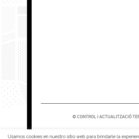
© CONTROL I ACTUALITZACIÓ TERR
Usamos cookies en nuestro sitio web para brindarle la experienc