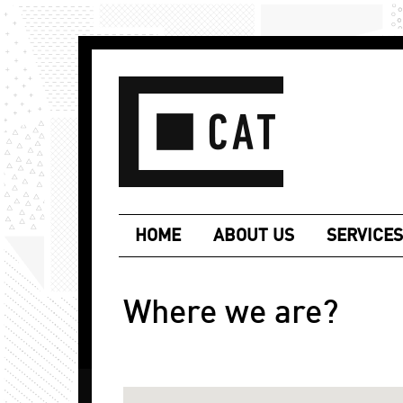
HOME
ABOUT US
SERVICES
Where we are?