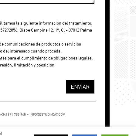
ilitamos la siguiente información del tratamiento:
292856, Bisbe Campins 12, 1º, C, - 07012 Palma
 de comunicaciones de productos o servicios
to del interesado cuando proceda.
tes para el cumplimiento de obligaciones legales.
resión, limitación y oposición
-
(+34) 971 755 945
INFO@ESTUDI-CAT.COM
Al