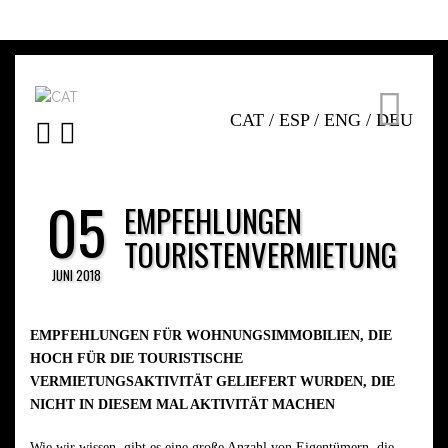
CAT
/
ESP
/
ENG
/
DEU
05
EMPFEHLUNGEN
TOURISTENVERMIETUNG
JUNI 2018
EMPFEHLUNGEN FÜR WOHNUNGSIMMOBILIEN, DIE
HOCH FÜR DIE TOURISTISCHE
VERMIETUNGSAKTIVITÄT GELIEFERT WURDEN, DIE
NICHT IN DIESEM MAL AKTIVITÄT MACHEN
Wie wir wissen, gibt es eine große Anzahl von Eigentümern, die